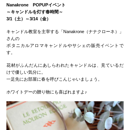
Nanakrone POPUPイベント
～キャンドルを灯す春時間～
3/1（土）～3/14（金）
キャンドル教室を主宰する「Nanakrone（ナナクローネ）」
さんの
ボタニカルアロマキャンドルやサシェの販売イベントで
す。
花材がふんだんにあしらわれたキャンドルは、見ているだ
けで優しい気分に。
一足先にお部屋に春を呼びこんじゃいましょう。
ホワイトデーの贈り物にも喜ばれますよ♪