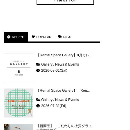
〉
News TOP
RECENT
POPULAR
TAGS
【Rental Space Gallery】8月カレ...
Gallery
/
News & Events
2026-08-01(Sat)
【Rental Space Gallery】 Reu...
Gallery
/
News & Events
2026-07-31(Fri)
【新商品】 こだわりの上質グラノ