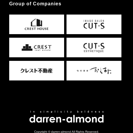
Group of Companies
Copyright © darren-almond All Rights Reserved.