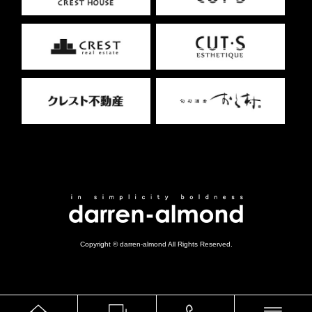
Copyright © darren-almond All Rights Reserved.