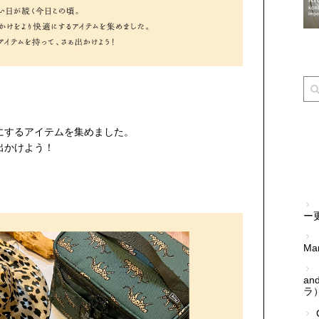
にするアイテムを集めました。
出かけよう！
ー
Mar
an
ラ