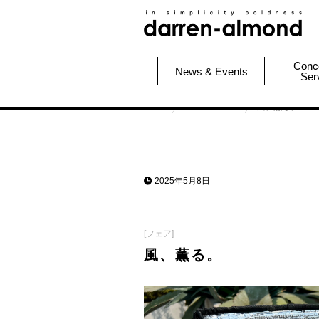
Conc
News & Events
Ser
HOME
News & Events
風、薫る。
2025年5月8日
[フェア]
風、薫る。