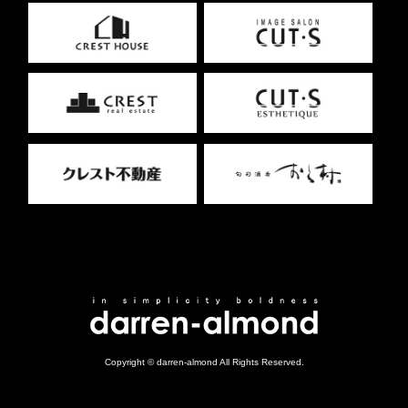
Copyright © darren-almond All Rights Reserved.