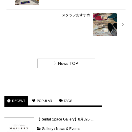
スタッフおすすめ
〉
News TOP
RECENT
POPULAR
TAGS
【Rental Space Gallery】8月カレ...
Gallery
/
News & Events