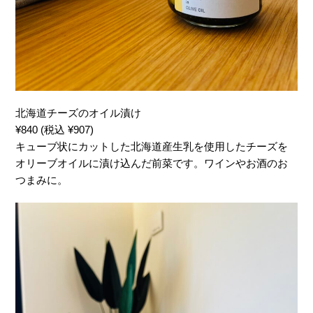
北海道チーズのオイル漬け
¥840 (税込 ¥907)
キューブ状にカットした北海道産生乳を使用したチーズを
オリーブオイルに漬け込んだ前菜です。ワインやお酒のお
つまみに。