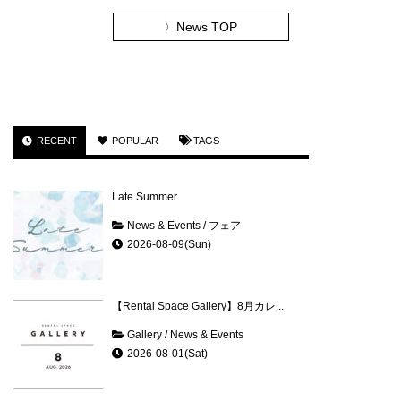
〉
News TOP
RECENT
POPULAR
TAGS
Late Summer
News & Events
/
フェア
2026-08-09(Sun)
【Rental Space Gallery】8月カレ...
Gallery
/
News & Events
2026-08-01(Sat)